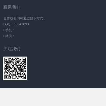
联系我们
合作或咨询可通过如下方式：
QQ：50642093
手机：
微信：
关注我们