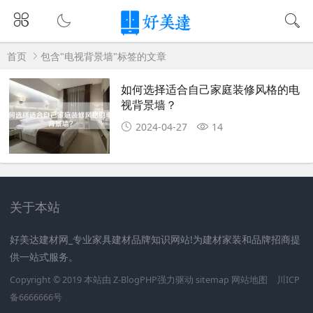
首页
包含"电视背景墙"标签的文章
如何选择适合自己家庭装修风格的电
视背景墙？
2024-04-27
14
关于本站
好美达建材网_专业家具建材品牌知识网站!为建材家装和品牌招商提
供一站式服务。
Copyright © 2019 本站由
Z-BlogPHP
强力驱动
sitemap
网站地图
川ICP
备6666666号