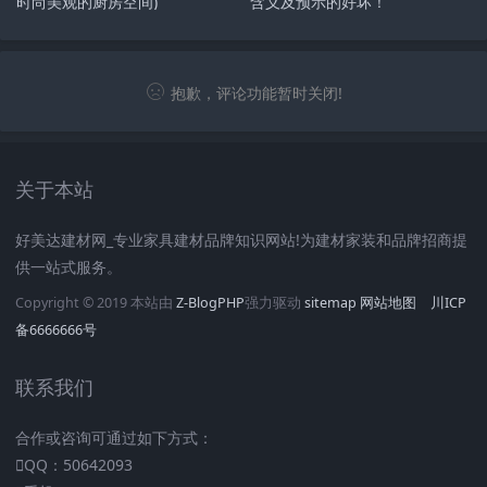
时尚美观的厨房空间)
含义及预示的好坏！
抱歉，评论功能暂时关闭!
关于本站
好美达建材网_专业家具建材品牌知识网站!为建材家装和品牌招商提
供一站式服务。
Copyright © 2019 本站由
Z-BlogPHP
强力驱动
sitemap
网站地图
川ICP
备6666666号
联系我们
合作或咨询可通过如下方式：
QQ：50642093