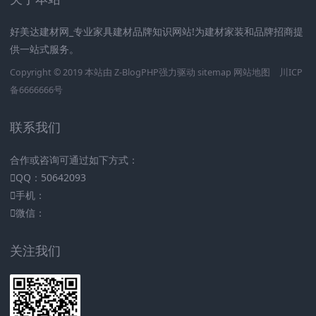
好美达建材网_专业家具建材品牌知识网站!为建材家装和品牌招商提
供一站式服务。
Copyright © 2019 本站由
Z-BlogPHP
强力驱动
sitemap
网站地图
川ICP
备6666666号
联系我们
合作或咨询可通过如下方式：
QQ：50642093
手机：
微信：
关注我们