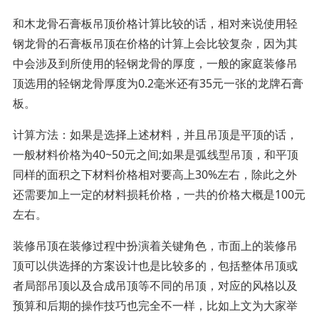
和木龙骨石膏板吊顶价格计算比较的话，相对来说使用轻
钢龙骨的石膏板吊顶在价格的计算上会比较复杂，因为其
中会涉及到所使用的轻钢龙骨的厚度，一般的家庭装修吊
顶选用的轻钢龙骨厚度为0.2毫米还有35元一张的龙牌石膏
板。
计算方法：如果是选择上述材料，并且吊顶是平顶的话，
一般材料价格为40~50元之间;如果是弧线型吊顶，和平顶
同样的面积之下材料价格相对要高上30%左右，除此之外
还需要加上一定的材料损耗价格，一共的价格大概是100元
左右。
装修吊顶在装修过程中扮演着关键角色，市面上的装修吊
顶可以供选择的方案设计也是比较多的，包括整体吊顶或
者局部吊顶以及合成吊顶等不同的吊顶，对应的风格以及
预算和后期的操作技巧也完全不一样，比如上文为大家举