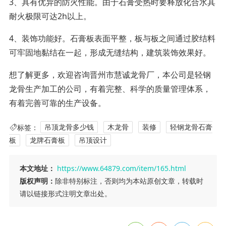
3、具有优异的防火性能。由于石膏受热时要释放化合水其
耐火极限可达2h以上。
4、装饰功能好。石膏板表面平整，板与板之间通过胶结料
可牢固地黏结在一起，形成无缝结构，建筑装饰效果好。
想了解更多，欢迎咨询晋州市慧诚龙骨厂，本公司是轻钢
龙骨生产加工的公司，有着完整、科学的质量管理体系，
有着完善可靠的生产设备。
标签：
吊顶龙骨多少钱
木龙骨
装修
轻钢龙骨石膏
板
龙牌石膏板
吊顶设计
本文地址：
https://www.64879.com/item/165.html
版权声明：
除非特别标注，否则均为本站原创文章，转载时
请以链接形式注明文章出处。