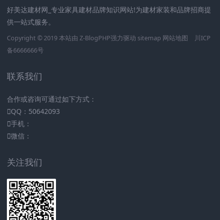
好美达建材网_专业家具建材品牌知识网站!为建材家装和品牌招商提
供一站式服务。
Copyright © 2019 本站由
Z-BlogPHP
强力驱动
sitemap
网站地图
川ICP
备6666666号
联系我们
合作或咨询可通过如下方式：
QQ：50642093
手机：
微信：
关注我们