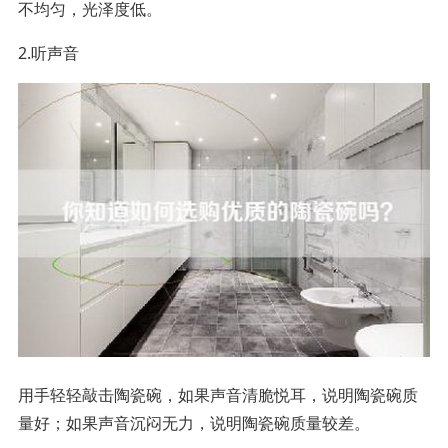
不均匀，光泽度低。
2.听声音
用手轻轻敲击陶瓷碗，如果声音清脆悦耳，说明陶瓷碗质
量好；如果声音沉闷无力，说明陶瓷碗质量较差。