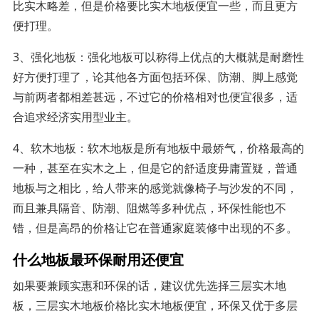
比实木略差，但是价格要比实木地板便宜一些，而且更方
便打理。
3、强化地板：强化地板可以称得上优点的大概就是耐磨性
好方便打理了，论其他各方面包括环保、防潮、脚上感觉
与前两者都相差甚远，不过它的价格相对也便宜很多，适
合追求经济实用型业主。
4、软木地板：软木地板是所有地板中最娇气，价格最高的
一种，甚至在实木之上，但是它的舒适度毋庸置疑，普通
地板与之相比，给人带来的感觉就像椅子与沙发的不同，
而且兼具隔音、防潮、阻燃等多种优点，环保性能也不
错，但是高昂的价格让它在普通家庭装修中出现的不多。
什么地板最环保耐用还便宜
如果要兼顾实惠和环保的话，建议优先选择三层实木地
板，三层实木地板价格比实木地板便宜，环保又优于多层