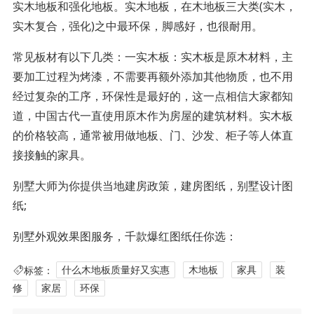
实木地板和强化地板。实木地板，在木地板三大类(实木，
实木复合，强化)之中最环保，脚感好，也很耐用。
常见板材有以下几类：一实木板：实木板是原木材料，主
要加工过程为烤漆，不需要再额外添加其他物质，也不用
经过复杂的工序，环保性是最好的，这一点相信大家都知
道，中国古代一直使用原木作为房屋的建筑材料。实木板
的价格较高，通常被用做地板、门、沙发、柜子等人体直
接接触的家具。
别墅大师为你提供当地建房政策，建房图纸，别墅设计图
纸;
别墅外观效果图服务，千款爆红图纸任你选：
标签：
什么木地板质量好又实惠
木地板
家具
装
修
家居
环保