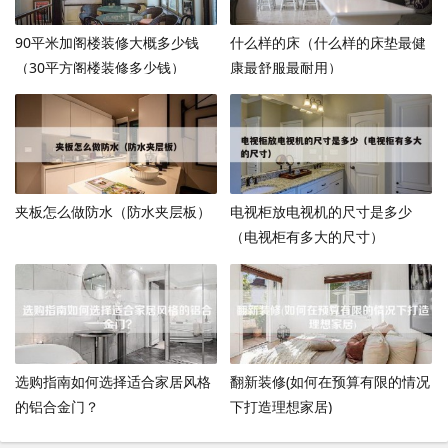
90平米加阁楼装修大概多少钱
什么样的床（什么样的床垫最健
（30平方阁楼装修多少钱）
康最舒服最耐用）
夹板怎么做防水（防水夹层板）
电视柜放电视机的尺寸是多少
（电视柜有多大的尺寸）
选购指南如何选择适合家居风格
翻新装修(如何在预算有限的情况
的铝合金门？
下打造理想家居)