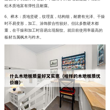
松木质地富有弹性且耐腐。
6、榉木：质地坚硬，纹理直，结构细，耐磨有光泽、干燥
时不易变形，加工、涂饰胶合性较好。但比多数硬木都
重，在干燥和加工时容易出现裂纹。就目前使用率最高的
板材当属枫木与柞木。