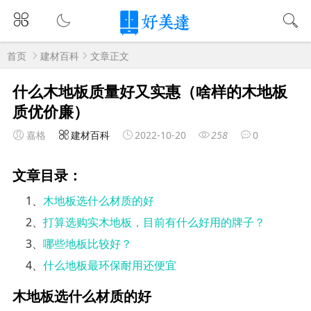
首页
建材百科
文章正文
什么木地板质量好又实惠（啥样的木地板
质优价廉）
嘉格
建材百科
2022-10-20
258
0
文章目录：
1、
木地板选什么材质的好
2、
打算选购实木地板，目前有什么好用的牌子？
3、
哪些地板比较好？
4、
什么地板最环保耐用还便宜
木地板选什么材质的好