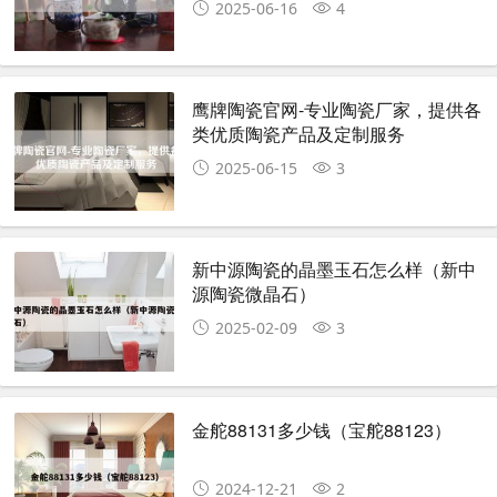
2025-06-16
4
鹰牌陶瓷官网-专业陶瓷厂家，提供各
类优质陶瓷产品及定制服务
2025-06-15
3
新中源陶瓷的晶墨玉石怎么样（新中
源陶瓷微晶石）
2025-02-09
3
金舵88131多少钱（宝舵88123）
2024-12-21
2