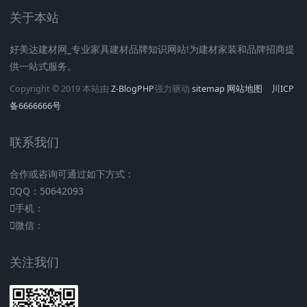
关于本站
好美达建材网_专业家具建材品牌知识网站!为建材家装和品牌招商提
供一站式服务。
Copyright © 2019 本站由
Z-BlogPHP
强力驱动
sitemap
网站地图
川ICP
备6666666号
联系我们
合作或咨询可通过如下方式：
QQ：50642093
手机：
微信：
关注我们