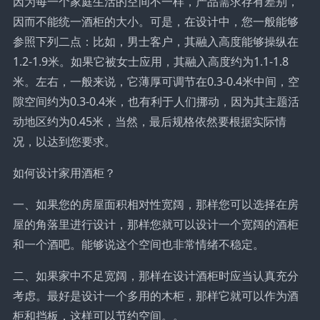
因为每一个家庭生活的空间不一样，产品需求存有差别，
因而不能统一酒柜的大小。可是，在设计中，您一般能够
参照下列二点：比如，男士客户，其融入高度能够操纵在
1.2-1.9米。如果它被女士应用，其融入高度约为1.1-1.8
米。左右，一般来说，它薄厚可调节在0.3-0.4米中间，空
隙空间约为0.3-0.4米，也有利于人们挪动，因为其主题活
动地区约为0.45米，当然，最后规格依然要根据实际情
况，以达到您要求。
如何设计家用酒柜？
一、如果您的房屋面积相对性宽阔，那样您可以选择在房
屋的角落里进行设计，那样您就可以设计一个宽阔的酒柜
和一个酒吧。能够说这个空间也非常情绪不稳定。
二、如果家中不足宽阔，那样在设计酒柜时应当认真充分
考虑。最好是设计一个多用的木柜，那样它就可以作为酒
柜和挡板，这样可以节约空间。。