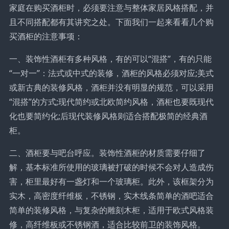
家庭在购买酒柜时，必须要注意与整体家居风格搭配，并
且不同搭配都有其讲究之处。下面我们一起来看看几个购
买酒柜的注意事项：
一、装饰性酒柜有多种风格，有的可以“混搭”，有的只能
“一对一”：法式或中式的装修，酒柜的风格必须对应;美式
或新古典的装修风格，酒柜并没有明显的规范，可以采用
“混搭”的方式;现代简约或北欧简约风格，酒柜也要既现代
化也要简约化;后现代装修风格则适合搭配极简的经典酒
柜。
二、酒柜要与吧台呼应。装饰性酒柜的材质需要仔细了
解，基本标准所使用的玻璃被打破的时候不会对人造成伤
害，柜里最好有一盏灯和一个玻璃柜。此外，该框架分为
实木，高密度纤维板，不锈钢，实木线条简单的酒吧适合
简单的装修风格，与复杂的雕刻木柜，适用于欧式风格装
修，高纤维板或不锈钢酒，适合比较前卫的装饰风格。