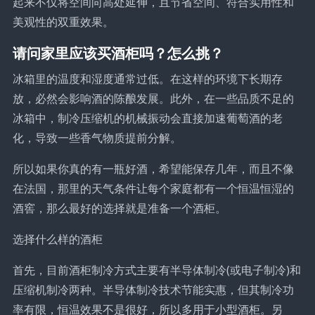
起来不仅将空间向高处延伸，且节省空间、符合实用性和
美观性的双重效果。
请问家里应该买酒柜吗？怎么挑？
冰箱里的温度和湿度通常过低。在这样的环境下长期存
放，必然会影响酒的陈酿发展。此外，在一些品质不足的
冰箱中，制冷压缩机的机械振动会直接加速葡萄酒的老
化，导致一些香气物质提前分解。
所以如果你真的有一瓶好酒，希望能保存几年，而且不像
在法国，那里的天气条件让每个家庭都有一个恒温恒湿的
酒窖，那么最好的选择就是准备一个酒柜。
选择什么样的酒柜
首先，目前酒柜制冷方式主要有半导体制冷(或电子制冷)和
压缩机制冷两种。半导体制冷技术节能实惠，但其制冷功
率有限，恒温效果不是很好，所以多用于小型酒柜。另