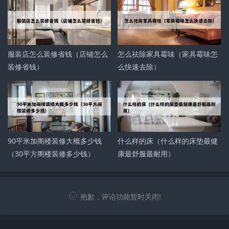
服装店怎么装修省钱（店铺怎么
怎么祛除家具霉味（家具霉味怎
装修省钱）
么快速去除）
90平米加阁楼装修大概多少钱
什么样的床（什么样的床垫最健
（30平方阁楼装修多少钱）
康最舒服最耐用）
抱歉，评论功能暂时关闭!