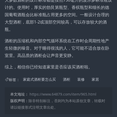
计的。使用时，厚实的勃艮第瓶型、香槟瓶型和细长的德
国葡萄酒瓶会比标准瓶占用更多的空间。一般设计合理的
大型酒柜，底部1-2或顶部空间较高，可以存放较大的酒
瓶。
酒柜的压缩机和内部空气循环系统在工作时会周期性地产
生轻微的噪音。对于睡得很浅的人，它可能不适合放在卧
室里。高品质的酒柜会让声音更安静。
综上，相信你已经知道家里是否应该买酒柜啦。
标签：
家庭式酒柜要怎么买
酒柜
装修
家居
本文地址：
https://www.64879.com/item/965.html
版权声明：
除非特别标注，否则均为本站原创文章，转载时
请以链接形式注明文章出处。