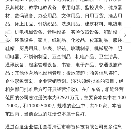
及其耗材、教学电教设备、家用电器、监控设备、健身器
材、数码设备、办公用品、文体用品、日用百货、酒店用
品、床上用品、针纺织品、洗涤用品、建筑材料、电线电
缆、机电机械设备、音响设备、实验仪器设备、消防设
备、环保设备、家具、纸制品、化妆品、皮革制品、服装
鞋帽、厨房用具、钟表、眼镜、玻璃制品、机械配件、照
明电器、不锈钢制品、五金制品、机电产品、卫生洁具、
通讯设备、档案管理设备、书籍、电子产品、交通设施产
品；其他体育场地设施管理；搬运装卸；商务信息咨询、
企业形象策划、企业营销策划。(依法须经批准的项目，经
相关部门批准后方可开展经营活动)。在广东省，相近经营
范围的公司总注册资本为32921万元，主要资本集中在 100
-1000万 和 1000-5000万 规模的企业中，共102家。本省
范围内，当前企业的注册资本属于良好。
通过百度企业信用查看清远市赛智科技有限公司更多信息